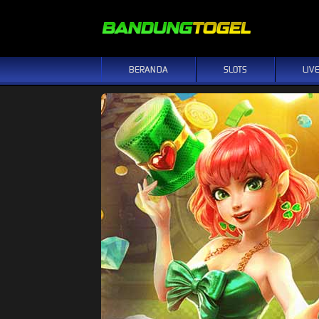
BERANDA
SLOTS
LIV