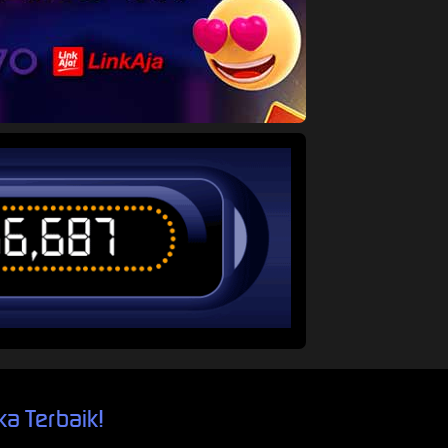
a Terbaik!