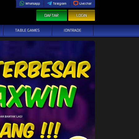
Whatsapp
Telegram
Livechat
DAFTAR
LOGIN
TABLE GAMES
IDNTRADE