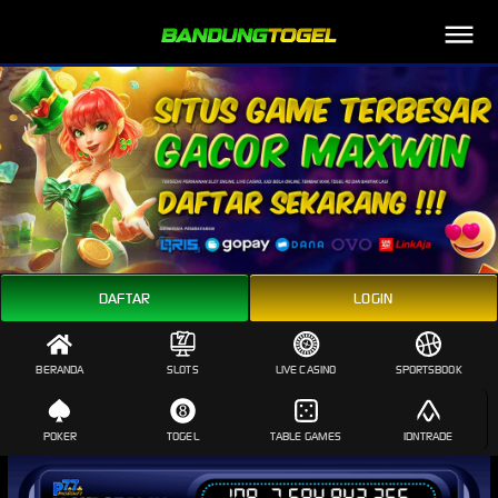
Link Alternatif
DAFTAR
LOGIN
BERANDA
SLOTS
LIVE CASINO
SPORTSBOOK
POKER
TOGEL
TABLE GAMES
IDNTRADE