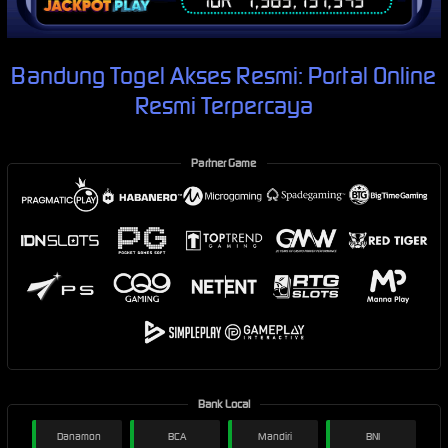
Bandung Togel Akses Resmi: Portal Online
Resmi Terpercaya
Partner Game
Bank Local
Danamon
BCA
Mandiri
BNI